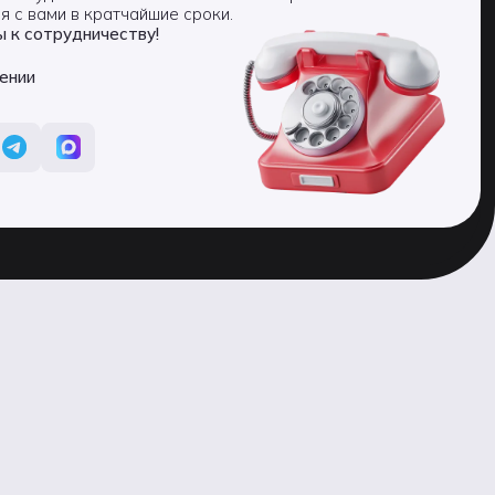
я с вами в кратчайшие сроки.
 к сотрудничеству!
чении