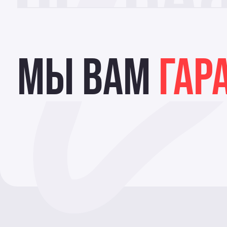
МЫ ВАМ
ГАР