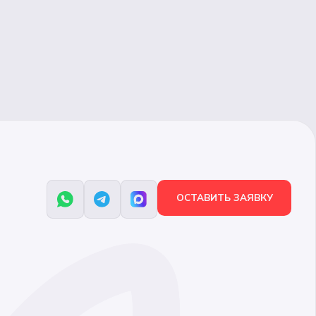
ОСТАВИТЬ ЗАЯВКУ