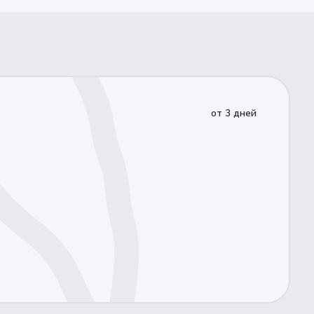
8 908 453 29 56
горячая линия
от 3 дней