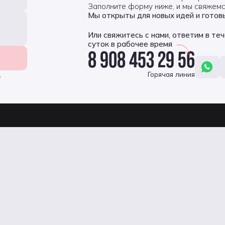
ели в понятные блоки с ценами. Получилось мощно!
Заполните форму ниже, и мы свяжемс
Мы открыты для новых идей и готовы
Или свяжитесь с нами, ответим в те
суток в рабочее время
8 908 453 29 56
Горячая линия
.