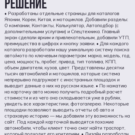
РЕШЕНИЕ
• Разработаны отдельные страницы для каталогов
Японии, Кореи, Китая, и мотоциклов. Добавили разделы:
О компании, Контакты, Калькулятор, Автоподбор (с
дополнительными услугами) и Спецтехника. Главный
экран сделали ярким и привлекательным, добавили УТП,
преимущества в цифрах и кнопку заявки. • Для каждого
каталога разработали нашу уникальную систему поиска
авто/мото по ключевым параметрам: марка, модель, год,
цена, мощность, пробег, привод, тип топлива, КПП,
объем двигателя, кузов, цвет. Представлены десятки
тысяч автомобилей и мотоциклов, которые система
непрерывно подгружает с иностранных площадок и
выводит данные о них на русском языке. • По нажатию
на карточку авто можно получить подробный расчет
стоимости и из чего она складывается уже в рублях,
увидеть все характеристики, фотогалерею. Некоторые
площадки позволяют выводить отчеты об авто и
страховую историю — мы добавили эту возможность на
сайт. Под каждой карточкой выводятся похожие
автомобили, чтобы клиент точно смог найти траспорт,
который подходит его критериям. • Дизайн разработан