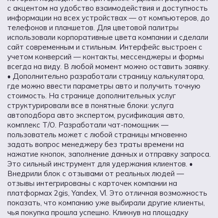
с акцентом на удобство взаимодействия и доступность
информации на всех устройствах — от компьютеров, до
телефонов и планшетов. Для цветовой палитры
использовали корпоративные цвета компании и сделали
сайт современным и стильным. Интерфейс выстроен с
учетом конверсий — контакты, мессенджеры и формы
всегда на виду. В любой момент можно оставить заявку.
• Дополнительно разработали страницу калькулятора,
где можно ввести параметры авто и получить точную
стоимость. На странице дополнительных услуг
структурировали все в понятные блоки: услуга
автоподбора авто экспертом, русификация авто,
комплекс Т/О. Разработали чат-помощник —
пользователь может с любой страницы мгновенно
задать вопрос менеджеру без траты времени на
нажатие кнопок, заполнение данных и отправку запроса.
Это сильный инструмент для удержания клиентов. •
Внедрили блок с отзывами от реальных людей —
отзывы интегрированы с карточек компании на
платформах 2gis, Yandex, Vl. Это отличная возможность
показать, что компанию уже выбирали другие клиенты,
чья покупка прошла успешно. Кликнув на площадку