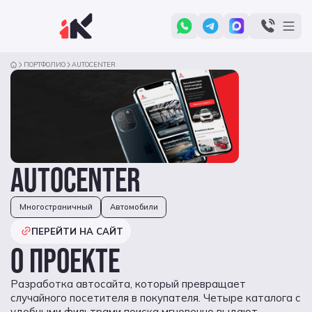
ПОРТФОЛИО
AUTOCENTER
AUTOCENTER
Многостраничный
Автомобили
ПЕРЕЙТИ НА САЙТ
О ПРОЕКТЕ
Разработка автосайта, который превращает
случайного посетителя в покупателя. Четыре каталога с
удобными фильтрами поиска мгновенно выдают