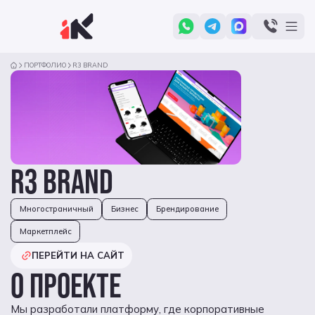
ПОРТФОЛИО
R3 BRAND
R3 BRAND
Многостраничный
Бизнес
Брендирование
Маркетплейс
ПЕРЕЙТИ НА САЙТ
О ПРОЕКТЕ
Мы разработали платформу, где корпоративные