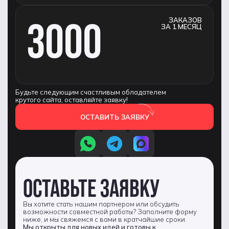
3000
ЗАКАЗОВ
ЗА 1 МЕСЯЦ
Будьте следующим счастливым обладателем
крутого сайта, оставляйте заявку!
ОСТАВИТЬ ЗАЯВКУ
ОСТАВЬТЕ ЗАЯВКУ
Вы хотите стать нашим партнером или обсудить
возможности совместной работы? Заполните форму
ниже, и мы свяжемся с вами в кратчайшие сроки.
Мы открыты для новых идей и готовы к