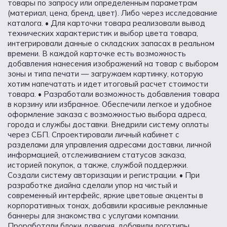
товары по запросу или определенным параметрам
(материал, цена, бренд, цвет). Либо через исследование
каталога. • Для карточки товара реализовали вывод
технических характеристик и выбор цвета товара,
интегрировали данные о складских запасах в реальном
времени. В каждой карточке есть возможность
добавления нанесения изображений на товар с выбором
зоны и типа печати — загружаем картинку, которую
хотим напечатать и идет итоговый расчет стоимости
товара. • Разработали возможность добавления товара
в корзину или избранное. Обеспечили легкое и удобное
оформление заказа с возможностью выбора адреса,
города и службы доставки. Внедрили систему оплаты
через СБП. Спроектировали личный кабинет с
разделами для управления адресами доставки, личной
информацией, отслеживанием статусов заказа,
историей покупок, а также, службой поддержки.
Создали систему авторизации и регистрации. • При
разработке диайна сделали упор на чистый и
современный интерфейс, яркие цветовые акценты в
корпоративных тонах, добавили красивые рекламные
баннеры для знакомства с услугами компании.
Проработали блоки доверия, добавили логотипы