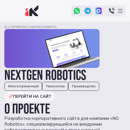
ПОРТФОЛИО
NEXTGEN ROBOTICS
NEXTGEN ROBOTICS
Многостраничный
Технологии
Производство
ПЕРЕЙТИ НА САЙТ
О ПРОЕКТЕ
Разработка корпоративного сайта для компании «NG
Robotics», специализирующейся на внедрении
роботизированных решений и промышленной