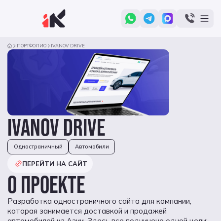
ПОРТФОЛИО
IVANOV DRIVE
IVANOV DRIVE
Одностраничный
Автомобили
ПЕРЕЙТИ НА САЙТ
О ПРОЕКТЕ
Разработка одностраничного сайта для компании,
которая занимается доставкой и продажей
автомобилей из Азии. Здесь все подчинено одной цели: