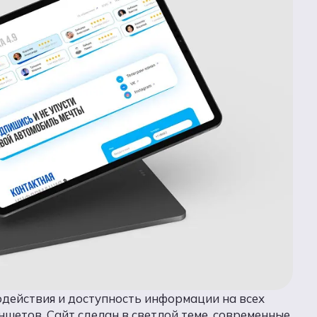
одействия и доступность информации на всех
ншетов. Сайт сделан в светлой теме, современные