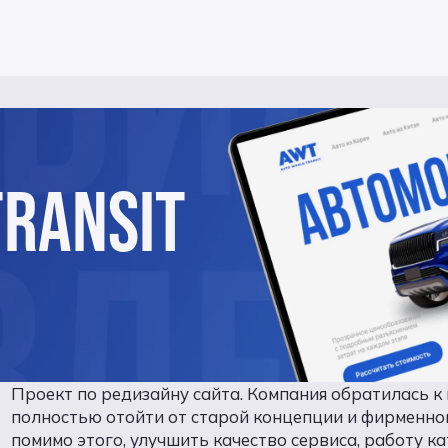
TRANSIT
Проект по редизайну сайта. Компания обратилась к 
полностью отойти от старой концепции и фирменног
помимо этого, улучшить качество сервиса, работу к