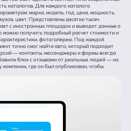
ть каталогов. Для каждого каталога
раметрам: марка, модель, год, цена, мощность,
 кузов, цвет. Представлены десятки тысяч
ает с иностранных площадок и выводит данные о
то можно получить подробный расчет стоимости и
е характеристики, фотогалерею. Под каждой
иент точно смог найти авто, который подходит
версий — контакты, мессенджеры и формы всегда
обавили блок с отзывами от реальных людей — на
 компании, где он был опубликован, чтобы