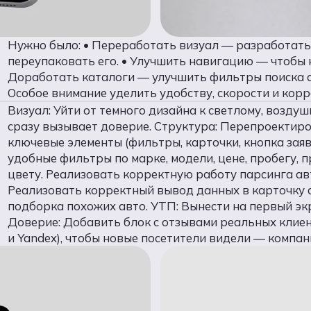
Нужно было: • Переработать визуал — разработать
переупаковать его. • Улучшить навигацию — чтобы к
Доработать каталоги — улучшить фильтры поиска ав
Особое внимание уделить удобству, скорости и кор
Визуал: Уйти от темного дизайна к светлому, воздуш
сразу вызывает доверие. Структура: Перепроектиро
ключевые элементы (фильтры, карточки, кнопка заяв
удобные фильтры по марке, модели, цене, пробегу, п
цвету. Реализовать корректную работу парсинга ав
Реализовать корректный вывод данных в карточку а
подборка похожих авто. УТП: Вынести на первый э
Доверие: Добавить блок с отзывами реальных клиен
и Yandex), чтобы новые посетители видели — компа