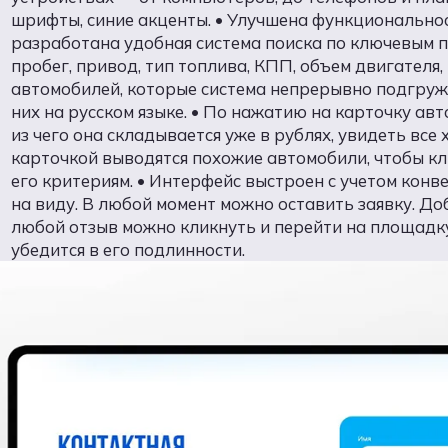
шрифты, синие акценты. • Улучшена функциональнос
разработана удобная система поиска по ключевым па
пробег, привод, тип топлива, КПП, объем двигателя,
автомобилей, которые система непрерывно подгруж
них на русском языке. • По нажатию на карточку ав
из чего она складывается уже в рублях, увидеть вс
карточкой выводятся похожие автомобили, чтобы кл
его критериям. • Интерфейс выстроен с учетом кон
на виду. В любой момент можно оставить заявку. Д
любой отзыв можно кликнуть и перейти на площадку
убедится в его подлинности.