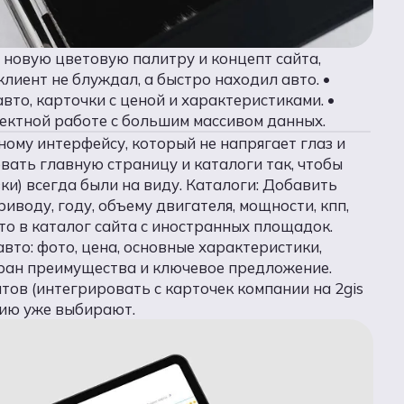
 новую цветовую палитру и концепт сайта,
лиент не блуждал, а быстро находил авто. •
то, карточки с ценой и характеристиками. •
ректной работе с большим массивом данных.
ному интерфейсу, который не напрягает глаз и
вать главную страницу и каталоги так, чтобы
ки) всегда были на виду. Каталоги: Добавить
риводу, году, объему двигателя, мощности, кпп,
то в каталог сайта с иностранных площадок.
вто: фото, цена, основные характеристики,
кран преимущества и ключевое предложение.
тов (интегрировать с карточек компании на 2gis
нию уже выбирают.