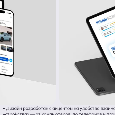
• Дизайн разработан с акцентом на удобство взаим
устройствах — от компьютеров, до телефонов и пла