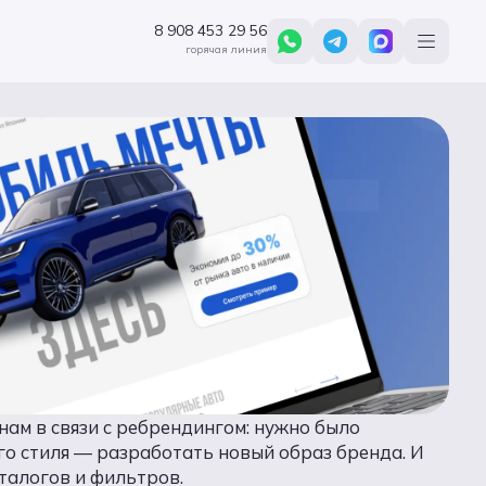
8 908 453 29 56
горячая линия
нам в связи с ребрендингом: нужно было
о стиля — разработать новый образ бренда. И
аталогов и фильтров.